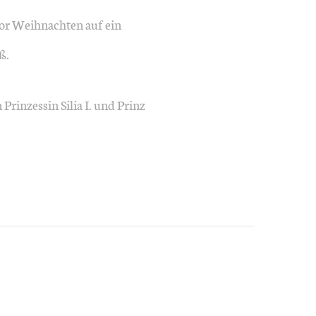
vor Weihnachten auf ein
ß.
Prinzessin Silia I. und Prinz