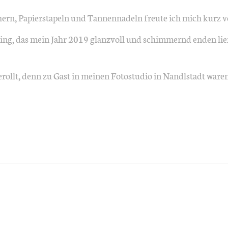
ern, Papierstapeln und Tannennadeln freute ich mich kurz 
ing, das mein Jahr 2019 glanzvoll und schimmernd enden lie
ollt, denn zu Gast in meinen Fotostudio in Nandlstadt waren 