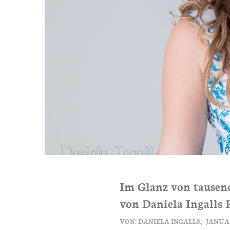
Im Glanz von tausend 
von Daniela Ingalls
VON:
DANIELA INGALLS
JANUAR