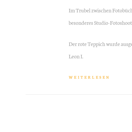
Im Trubel zwischen Fotobüch
besonderes Studio-Fotoshoot
Der rote Teppich wurde ausger
Leon I.
WEITERLESEN