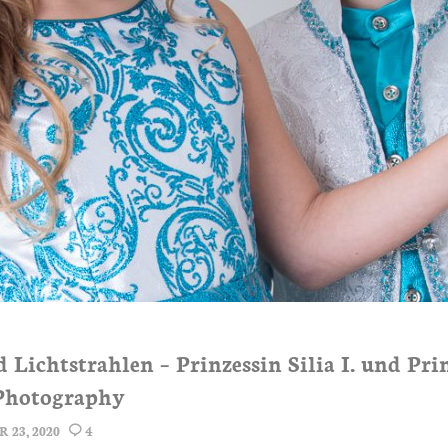
Lichtstrahlen – Prinzessin Silia I. und Prin
 Photography
 23, 2020
4