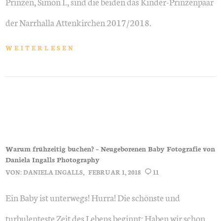
Prinzen, Simon I., sind die beiden das Kinder-Prinzenpaar
der Narrhalla Attenkirchen 2017/2018.
WEITERLESEN
Warum frühzeitig buchen? – Neugeborenen Baby Fotografie von
Daniela Ingalls Photography
VON:
DANIELA INGALLS
FEBRUAR 1, 2018
11
Ein Baby ist unterwegs! Hurra! Die schönste und
turbulenteste Zeit des Lebens beginnt: Haben wir schon