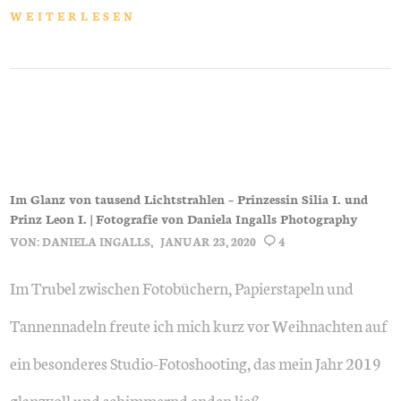
WEITERLESEN
Im Glanz von tausend Lichtstrahlen – Prinzessin Silia I. und
Prinz Leon I. | Fotografie von Daniela Ingalls Photography
VON:
DANIELA INGALLS
JANUAR 23, 2020
4
Im Trubel zwischen Fotobüchern, Papierstapeln und
Tannennadeln freute ich mich kurz vor Weihnachten auf
ein besonderes Studio-Fotoshooting, das mein Jahr 2019
glanzvoll und schimmernd enden ließ.