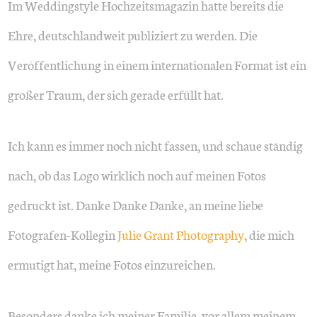
Im Weddingstyle Hochzeitsmagazin hatte bereits die
Ehre, deutschlandweit publiziert zu werden. Die
Veröffentlichung in einem internationalen Format ist ein
großer Traum, der sich gerade erfüllt hat.
Ich kann es immer noch nicht fassen, und schaue ständig
nach, ob das Logo wirklich noch auf meinen Fotos
gedruckt ist. Danke Danke Danke, an meine liebe
Fotografen-Kollegin
Julie Grant Photography
, die mich
ermutigt hat, meine Fotos einzureichen.
Besonders danke ich meiner Familie, vor allem meinem