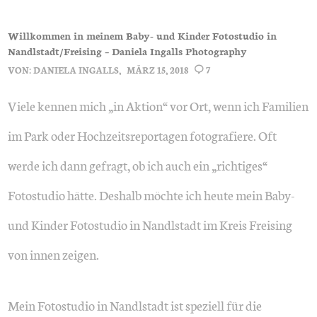
Willkommen in meinem Baby- und Kinder Fotostudio in
Nandlstadt/Freising – Daniela Ingalls Photography
VON:
DANIELA INGALLS
MÄRZ 15, 2018
7
Viele kennen mich „in Aktion“ vor Ort, wenn ich Familien
im Park oder Hochzeitsreportagen fotografiere. Oft
werde ich dann gefragt, ob ich auch ein „richtiges“
Fotostudio hätte. Deshalb möchte ich heute mein Baby-
und Kinder Fotostudio in Nandlstadt im Kreis Freising
von innen zeigen.
Mein Fotostudio in Nandlstadt ist speziell für die