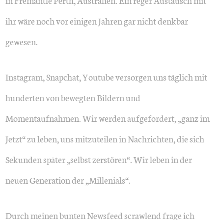
in Fremantle Perth, Australien. Ein reger Austausch mit
ihr wäre noch vor einigen Jahren gar nicht denkbar
gewesen.
Instagram, Snapchat, Youtube versorgen uns täglich mit
hunderten von bewegten Bildern und
Momentaufnahmen. Wir werden aufgefordert, „ganz im
Jetzt“ zu leben, uns mitzuteilen in Nachrichten, die sich
Sekunden später „selbst zerstören“. Wir leben in der
neuen Generation der „Millenials“.
Durch meinen bunten Newsfeed scrawlend frage ich