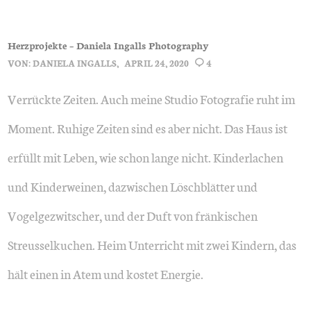
Herzprojekte – Daniela Ingalls Photography
VON:
DANIELA INGALLS
APRIL 24, 2020
4
Verrückte Zeiten. Auch meine Studio Fotografie ruht im
Moment. Ruhige Zeiten sind es aber nicht. Das Haus ist
erfüllt mit Leben, wie schon lange nicht. Kinderlachen
und Kinderweinen, dazwischen Löschblätter und
Vogelgezwitscher, und der Duft von fränkischen
Streusselkuchen. Heim Unterricht mit zwei Kindern, das
hält einen in Atem und kostet Energie.