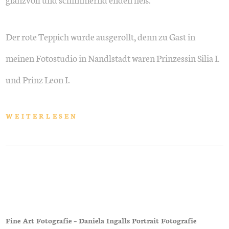
Der rote Teppich wurde ausgerollt, denn zu Gast in
meinen Fotostudio in Nandlstadt waren Prinzessin Silia I.
und Prinz Leon I.
WEITERLESEN
Fine Art Fotografie – Daniela Ingalls Portrait Fotografie