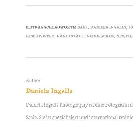
BEITRAG SCHLAGWORTE:
BABY
DANIELA INGALLS
F
GESCHWISTER
NANDLSTADT
NEUGEBOREN
NEWBO
Author
Daniela Ingalls
Daniela Ingalls Photography ist eine Fotografin
Saale. Sie ist spezialisiert und international tr