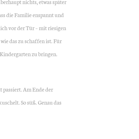
überhaupt nichts, etwas später
ss die Familie enspannt und
ich vor der Tür – mit riesigen
wie das zu schaffen ist. Für
 Kindergarten zu bringen.
nt passiert. Am Ende der
ekuschelt. So süß. Genau das