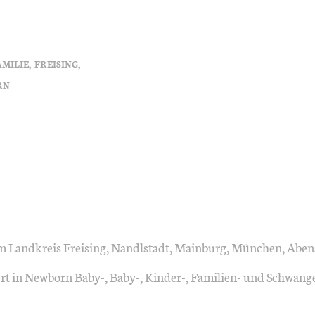
AMILIE
FREISING
RN
 im Landkreis Freising, Nandlstadt, Mainburg, München, Aben
ainiert in Newborn Baby-, Baby-, Kinder-, Familien- und Schwan