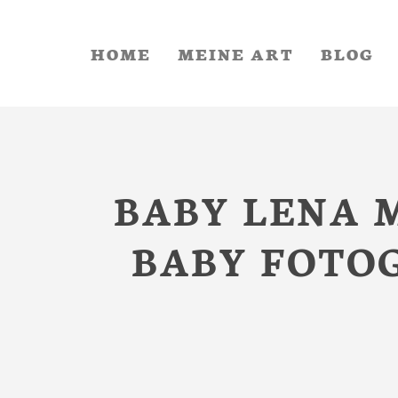
HOME
MEINE ART
BLOG
BABY LENA 
BABY FOTOG