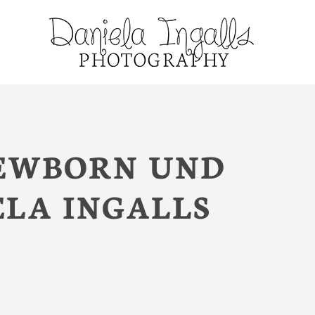
NEWBORN UND
ELA INGALLS