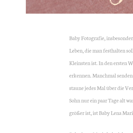
Baby Fotografie, insbesonder
Leben, die man festhalten so
Kleinsten ist. In den ersten 
erkennen. Manchmal senden mi
staune jedes Mal über die Ver
Sohn nur ein paar Tage alt wa
größer ist, ist Baby Lena Ma