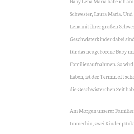
Baby Lena Maria habe ich am T
Schwester, Laura Maria. Und 
Lena mit ihrer großen Schwe
Geschwisterkinder dabei sind,
für das neugeborene Baby m
Familienaufnahmen. So wird e
haben, ist der Termin oft sc
die Geschwisterchen Zeit hab
Am Morgen unserer Familien 
Immerhin, zwei Kinder pünk