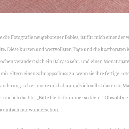
e die Fotografie neugeborener Babies, ist für mich einer de
llte. Diese kurzen und wertvollsten Tage und die kostbarste
Wochen verändert sich ein Baby so sehr, und einen Monat späte
r Eltern einen Schnappschuss zu, wenn sie ihre fertige Foto
änderung. Ich erinnere mich daran, als ich selbst das erste 
r, und ich dachte: „Bitte bleib für immer so klein.“ Obwohl si
ria einfach nur wunderschön.