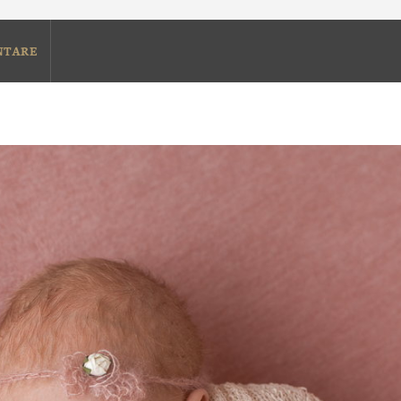
NTARE