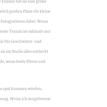
 Familie hat sie eine große
welch großen Pläne die kleine
 Fotografieren dabei. Wenn
erste Termin ist exklusiv nur
e für Geschwister- und
ie im Studio alles entdeckt
nde, wenn beide Eltern und
r zu spät kommen würden.
erung. Wenn ich neugeborene