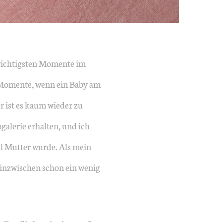
r wichtigsten Momente im
n Momente, wenn ein Baby am
r ist es kaum wieder zu
galerie erhalten, und ich
Mal Mutter wurde. Als mein
e inzwischen schon ein wenig