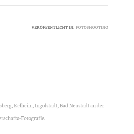
VERÖFFENTLICHT IN:
FOTOSHOOTING
sberg, Kelheim, Ingolstadt, Bad Neustadt an der
gerschafts-Fotografie.