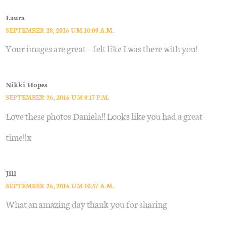
Laura
SEPTEMBER 28, 2016 UM 10:09 A.M.
Your images are great – felt like I was there with you!
Nikki Hopes
SEPTEMBER 26, 2016 UM 8:17 P.M.
Love these photos Daniela!! Looks like you had a great
time!!x
Jill
SEPTEMBER 26, 2016 UM 10:57 A.M.
What an amazing day thank you for sharing