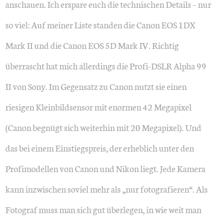
anschauen. Ich erspare euch die technischen Details – nur
so viel: Auf meiner Liste standen die Canon EOS 1DX
Mark II und die Canon EOS 5D Mark IV. Richtig
überrascht hat mich allerdings die Profi-DSLR Alpha 99
II von Sony. Im Gegensatz zu Canon nutzt sie einen
riesigen Kleinbildsensor mit enormen 42 Megapixel
(Canon begnügt sich weiterhin mit 20 Megapixel). Und
das bei einem Einstiegspreis, der erheblich unter den
Profimodellen von Canon und Nikon liegt. Jede Kamera
kann inzwischen soviel mehr als „nur fotografieren“. Als
Fotograf muss man sich gut überlegen, in wie weit man